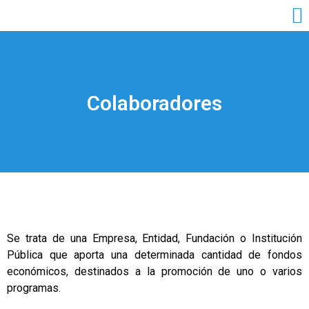
Colaboradores
Se trata de una Empresa, Entidad, Fundación o Institución
Pública que aporta una determinada cantidad de fondos
económicos, destinados a la promoción de uno o varios
programas.