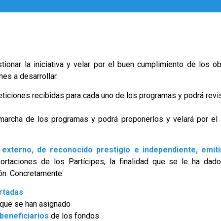
tionar la iniciativa y velar por el buen cumplimiento de los o
es a desarrollar.
ticiones recibidas para cada uno de los programas y podrá revisa
marcha de los programas y podrá proponerlos y velará por el 
 externo, de reconocido prestigio e independiente, emiti
portaciones de los Partícipes, la finalidad que se le ha da
ón. Concretamente:
rtadas
 que se han asignado
 beneficiarios
de los fondos