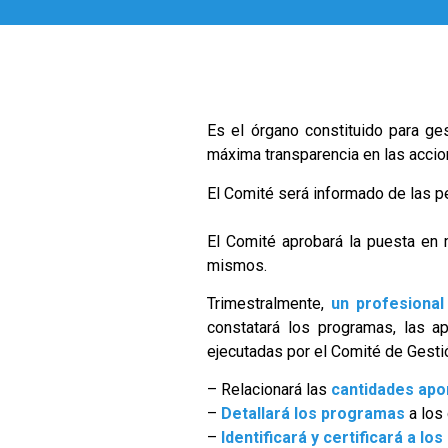
Es el órgano constituido para ges
máxima transparencia en las accion
El Comité será informado de las pe
El Comité aprobará la puesta en 
mismos.
Trimestralmente,
un profesional
constatará los programas, las a
ejecutadas por el Comité de Gesti
– Relacionará las
cantidades apo
–
Detallará los programas
a los
–
Identificará y certificará a los