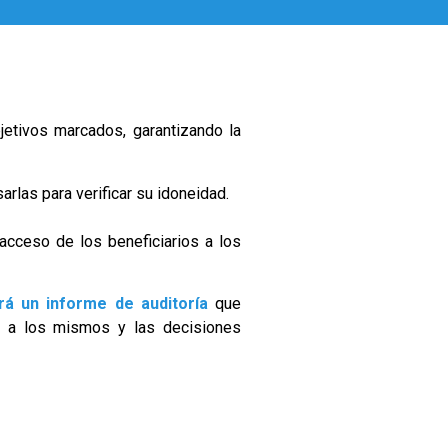
bjetivos marcados, garantizando la
rlas para verificar su idoneidad.
acceso de los beneficiarios a los
rá un informe de auditoría
que
do a los mismos y las decisiones